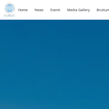
Home
News
Eventi
Media Gallery
Brutiu