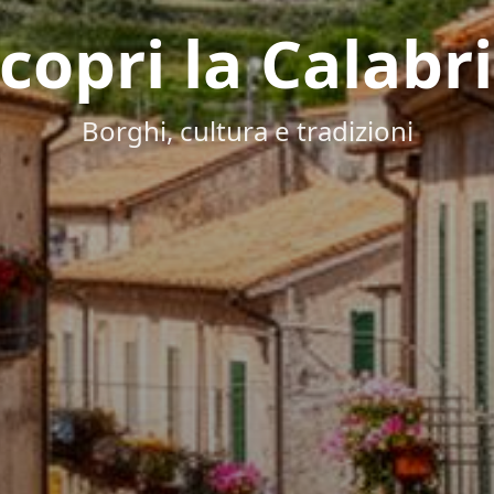
copri la Calabr
Borghi, cultura e tradizioni