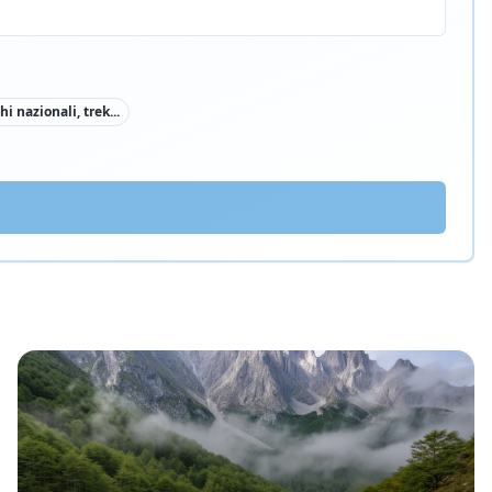
i nazionali, trek
...