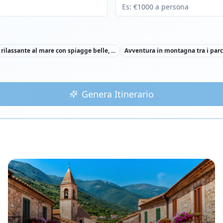
rilassante al mare con spiagge belle,
...
Avventura in montagna tra i parch
Genera Itinerario