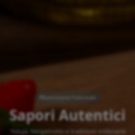
Gastronomia Tradizionale
Sapori Autentici
'Nduja, bergamotto e tradizioni millenarie