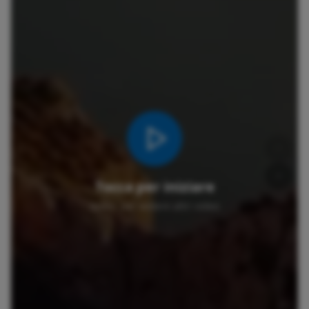
Tocca per iniziare
Scorri per vedere altri video