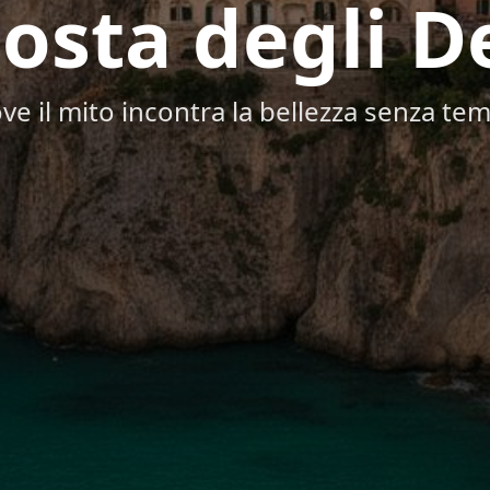
osta degli D
ve il mito incontra la bellezza senza te