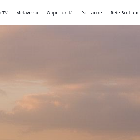
m TV
Metaverso
Opportunità
Iscrizione
Rete Brutium