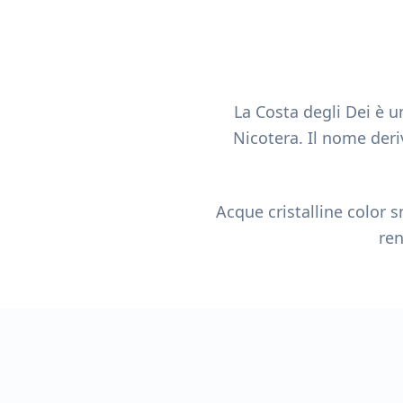
La Costa degli Dei è un
Nicotera. Il nome deri
Acque cristalline color 
ren