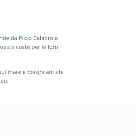
tende da Pizzo Calabro a
ueste coste per le loro
sul mare e borghi antichi
neo.