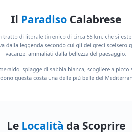
Il
Paradiso
Calabrese
 tratto di litorale tirrenico di circa 55 km, che si es
va dalla leggenda secondo cui gli dei greci scelsero q
vacanze, ammaliati dalla bellezza del paesaggio.
smeraldo, spiagge di sabbia bianca, scogliere a picco 
dono questa costa una delle più belle del Mediterra
Le
Località
da Scoprire